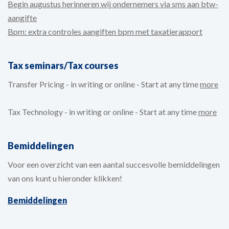
Begin augustus herinneren wij ondernemers via sms aan btw-
aangifte
Bpm: extra controles aangiften bpm met taxatierapport
Tax seminars/Tax courses
Transfer Pricing - in writing or online - Start at any time
more
Tax Technology - in writing or online - Start at any time
more
Bemiddelingen
Voor een overzicht van een aantal succesvolle bemiddelingen
van ons kunt u hieronder klikken!
Bemiddelingen