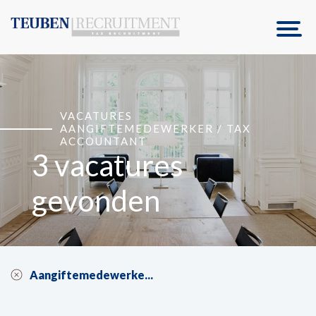
VACATURES
AANGIFTEMEDEWERKER / TAX
ACCOUNTANT
3 vacatures
gevonden
Aangiftemedewerke...