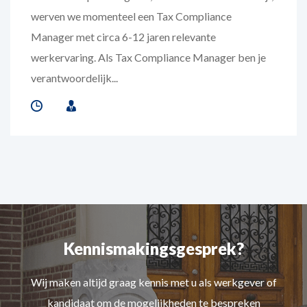
werven we momenteel een Tax Compliance
Manager met circa 6-12 jaren relevante
werkervaring. Als Tax Compliance Manager ben je
verantwoordelijk...
Kennismakingsgesprek?
Wij maken altijd graag kennis met u als werkgever of
kandidaat om de mogelijkheden te bespreken