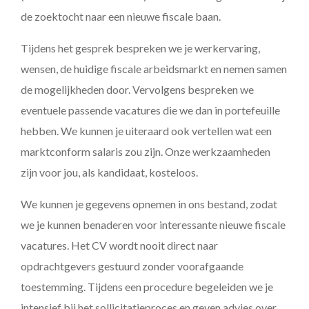
de zoektocht naar een nieuwe fiscale baan.
Tijdens het gesprek bespreken we je werkervaring,
wensen, de huidige fiscale arbeidsmarkt en nemen samen
de mogelijkheden door. Vervolgens bespreken we
eventuele passende vacatures die we dan in portefeuille
hebben. We kunnen je uiteraard ook vertellen wat een
marktconform salaris zou zijn. Onze werkzaamheden
zijn voor jou, als kandidaat, kosteloos.
We kunnen je gegevens opnemen in ons bestand, zodat
we je kunnen benaderen voor interessante nieuwe fiscale
vacatures. Het CV wordt nooit direct naar
opdrachtgevers gestuurd zonder voorafgaande
toestemming. Tijdens een procedure begeleiden we je
intensief bij het sollicitatieproces en geven advies over