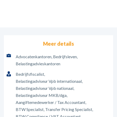
Meer details
Advocatenkantoren
Bedrijfsleven
Belastingadvieskantoren
Bedrijfsfiscalist
Belastingadviseur Vpb internationaal
Belastingadviseur Vpb nationaal
Belastingadviseur MKB/dga
Aangiftemedewerker / Tax Accountant
BTW Specialist
Transfer Pricing Specialist
BTW Compliance / VAT Accountant