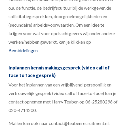
o.a. de functie, de bedrijfscultuur bij de werkgever, de
sollicitatiegesprekken, doorgroeimogelijkheden en
(secundaire) arbeidsvoorwaarden. Om een idee te
krijgen voor wat voor opdrachtgevers wij onder andere
werken/hebben gewerkt, kan je klikken op
Bemiddelingen
Inplannen kennismakingsgesprek (video call of
face to face gesprek)
Voor het inplannen van een vrijblijvend, persoonlijk en
vertrouwelijk gesprek (video call of face-to-face) kan je
contact opnemen met Harry Teuben op 06-25288296 of
020-4714200.
Mailen kan ook naar contact@teubenrecruitment.nl.