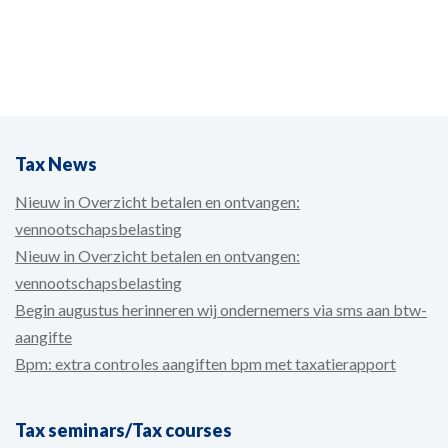
Tax News
Nieuw in Overzicht betalen en ontvangen:
vennootschapsbelasting
Nieuw in Overzicht betalen en ontvangen:
vennootschapsbelasting
Begin augustus herinneren wij ondernemers via sms aan btw-
aangifte
Bpm: extra controles aangiften bpm met taxatierapport
Tax seminars/Tax courses