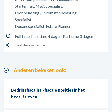
Starter Tax
M&A Specialist
Loonbelasting / Inkomstenbelasting
Specialist
Douanespecialist
Estate Planner
Full time
Part time 4 dagen
Part time 3 dagen
Deel deze vacature
Anderen bekeken ook:
Bedrijfsfiscalist - fiscale posities in het
bedrijfsleven