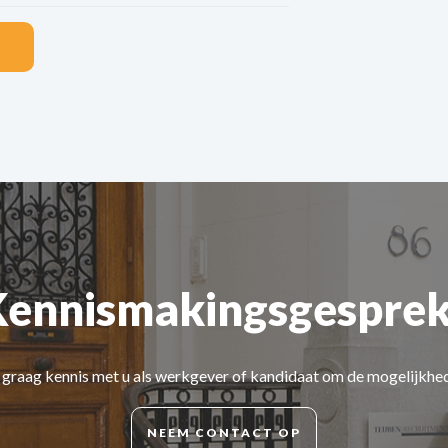
Kennismakingsgesprek
d graag kennis met u als werkgever of kandidaat om de mogelijkhe
NEEM CONTACT OP