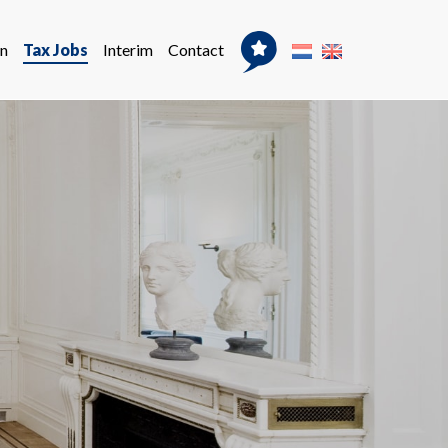
n
Tax Jobs
Interim
Contact