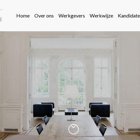
Home
Over ons
Werkgevers
Werkwijze
Kandidate