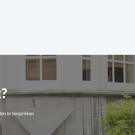
?
den te bespreken