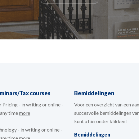
eminars/Tax courses
Bemiddelingen
 Pricing - in writing or online -
Voor een overzicht van een aan
t any time
more
succesvolle bemiddelingen va
kunt u hieronder klikken!
nology - in writing or online -
Bemiddelingen
t any time
more