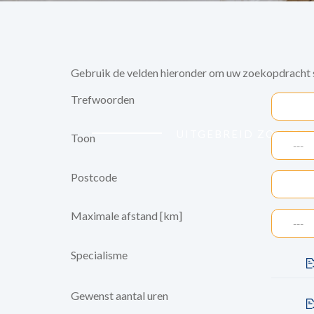
Gebruik de velden hieronder om uw zoekopdracht s
Trefwoorden
UITGEBREID ZOEKEN
Toon
---
Postcode
Maximale afstand [km]
---
Specialisme
Gewenst aantal uren