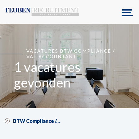
VACATURES BTW COMPLIANCE /
VAT ACCOUNTANT
1 vacatures
gevonden
BTW Compliance /...