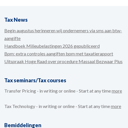
Tax News
Begin augustus herinneren wij ondernemers via sms aan btw-
aangifte
Handboek Milieubelastingen 2026 gepubliceerd
Bpm: extra controles aangiften bpm met taxatierapport
Uitspraak Hoge Raad over procedure Massaal Bezwaar Plus
Tax seminars/Tax courses
Transfer Pricing - in writing or online - Start at any time
more
Tax Technology - in writing or online - Start at any time
more
Bemiddelingen