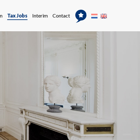
n
Tax Jobs
Interim
Contact