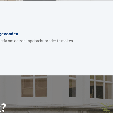
 gevonden
iteria om de zoekopdracht breder te maken.
?