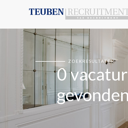
ZOEKRESULTATEN
0 vacatu
gevonde