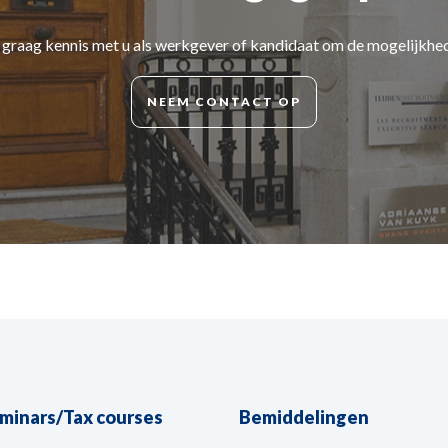
d graag kennis met u als werkgever of kandidaat om de mogelijkhe
NEEM CONTACT OP
eminars/Tax courses
Bemiddelingen