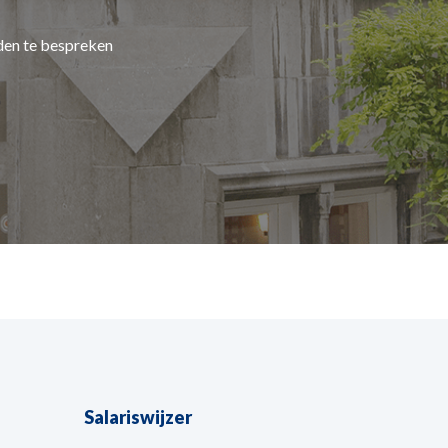
den te bespreken
Salariswijzer