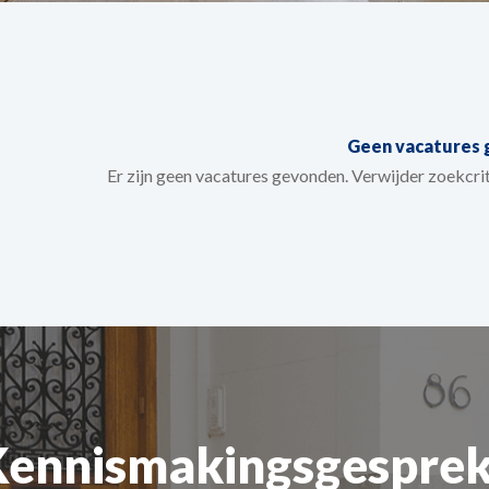
Geen vacatures
Er zijn geen vacatures gevonden. Verwijder zoekcr
Kennismakingsgesprek