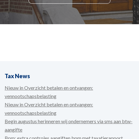
Tax News
Nieuw in Overzicht betalen en ontvangen:
vennootschapsbelasting
Nieuw in Overzicht betalen en ontvangen:
vennootschapsbelasting
Begin augustus herinneren wij ondernemers via sms aan btw-
aangifte
Bpm: extra controles aangiften bpm met taxatierapport