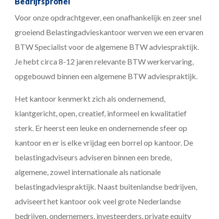
Bedrijfsprofiel
Voor onze opdrachtgever, een onafhankelijk en zeer snel
groeiend Belastingadvieskantoor werven we een ervaren
BTW Specialist voor de algemene BTW adviespraktijk.
Je hebt circa 8-12 jaren relevante BTW werkervaring,
opgebouwd binnen een algemene BTW adviespraktijk.
Het kantoor kenmerkt zich als ondernemend,
klantgericht, open, creatief, informeel en kwalitatief
sterk. Er heerst een leuke en ondernemende sfeer op
kantoor en er is elke vrijdag een borrel op kantoor. De
belastingadviseurs adviseren binnen een brede,
algemene, zowel internationale als nationale
belastingadviespraktijk. Naast buitenlandse bedrijven,
adviseert het kantoor ook veel grote Nederlandse
bedrijven, ondernemers, investeerders, private equity