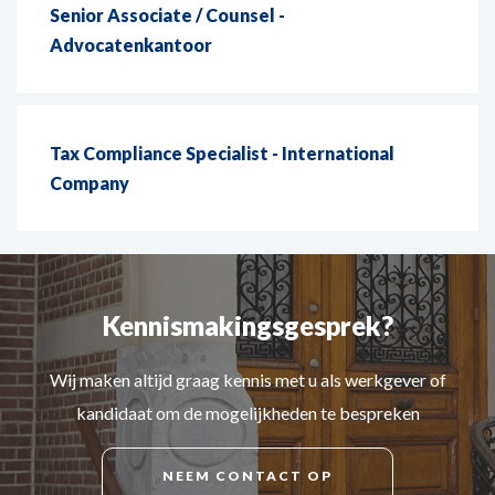
Senior Associate / Counsel -
Advocatenkantoor
Tax Compliance Specialist - International
Company
Kennismakingsgesprek?
Wij maken altijd graag kennis met u als werkgever of
kandidaat om de mogelijkheden te bespreken
NEEM CONTACT OP