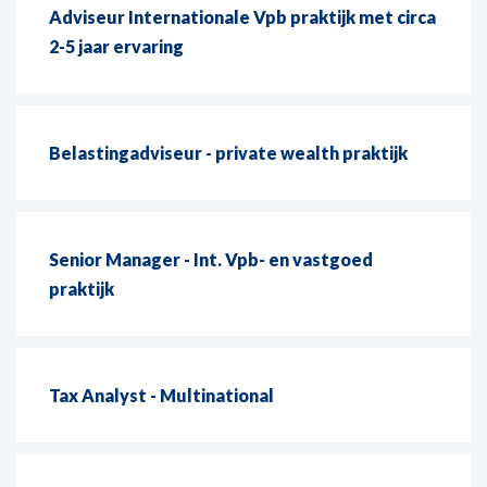
Adviseur Internationale Vpb praktijk met circa
2-5 jaar ervaring
Belastingadviseur - private wealth praktijk
Senior Manager - Int. Vpb- en vastgoed
praktijk
Tax Analyst - Multinational