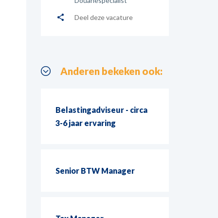
Douanespecialist
Deel deze vacature
Anderen bekeken ook:
Belastingadviseur - circa
3-6 jaar ervaring
Senior BTW Manager