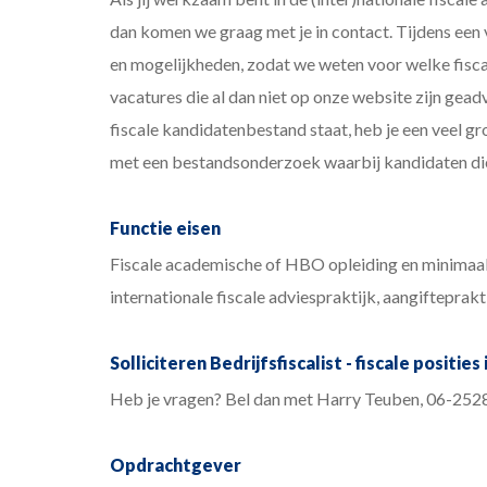
dan komen we graag met je in contact. Tijdens een 
en mogelijkheden, zodat we weten voor welke fisca
vacatures die al dan niet op onze website zijn gead
fiscale kandidatenbestand staat, heb je een veel 
met een bestandsonderzoek waarbij kandidaten die
Functie eisen
Fiscale academische of HBO opleiding en minimaal 
internationale fiscale adviespraktijk, aangiftepraktij
Solliciteren Bedrijfsfiscalist - fiscale posities
Heb je vragen? Bel dan met Harry Teuben, 06-252
Opdrachtgever