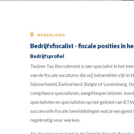
NEDERLAND
Bedrijfsfiscalist - fiscale posities in 
Bedrijfsprofiel
Teuben Tax Recruitment is een specialist in het bem
van de fiscale vacatures die wij behandelen zijn in
bijvoorbeeld Zwitserland, Belgie of Luxemburg. De fi
compliance specialisten, aangiftespecialisten, loon
specialisten en specialisten op het gebied van BTW
succesvolle fiscale bemiddelingen wat je een goed b
regelmatig voor werken.
Als jij werkzaam bent in de (inter)nationale fiscale a