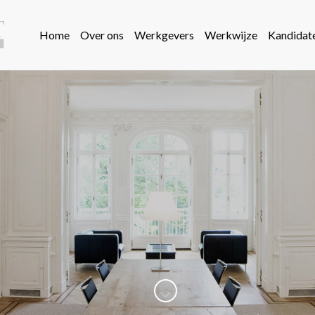
Home
Over ons
Werkgevers
Werkwijze
Kandidat