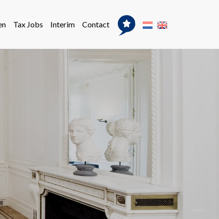
en
Tax Jobs
Interim
Contact