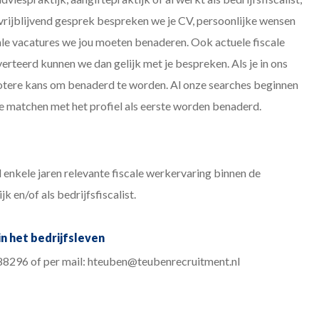
vrijblijvend gesprek bespreken we je CV, persoonlijke wensen
le vacatures we jou moeten benaderen. Ook actuele fiscale
verteerd kunnen we dan gelijk met je bespreken. Als je in ons
grotere kans om benaderd te worden. Al onze searches beginnen
 matchen met het profiel als eerste worden benaderd.
enkele jaren relevante fiscale werkervaring binnen de
k en/of als bedrijfsfiscalist.
 in het bedrijfsleven
88296 of per mail: hteuben@teubenrecruitment.nl