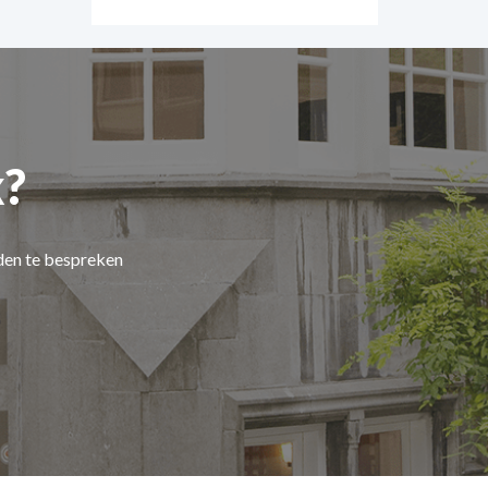
?
den te bespreken