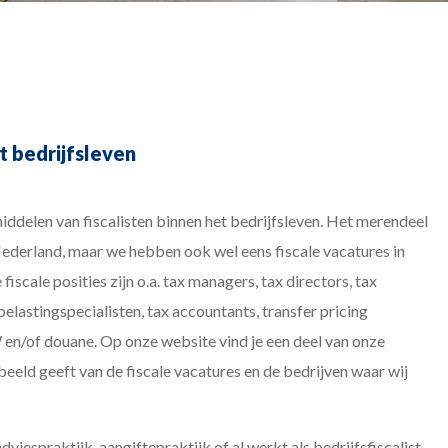
het bedrijfsleven
iddelen van fiscalisten binnen het bedrijfsleven. Het merendeel
 Nederland, maar we hebben ook wel eens fiscale vacatures in
scale posities zijn o.a. tax managers, tax directors, tax
belastingspecialisten, tax accountants, transfer pricing
 en/of douane. Op onze website vind je een deel van onze
eeld geeft van de fiscale vacatures en de bedrijven waar wij
dviespraktijk, aangiftepraktijk of al werkt als bedrijfsfiscalist,