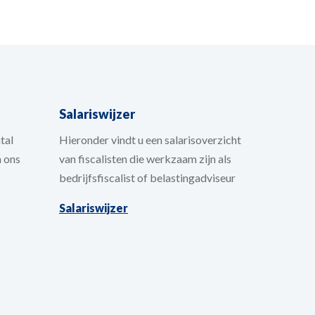
Salariswijzer
tal
Hieronder vindt u een salarisoverzicht
n ons
van fiscalisten die werkzaam zijn als
bedrijfsfiscalist of belastingadviseur
Salariswijzer