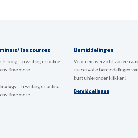
eminars/Tax courses
Bemiddelingen
 Pricing - in writing or online -
Voor een overzicht van een aan
t any time
more
succesvolle bemiddelingen va
kunt u hieronder klikken!
nology - in writing or online -
Bemiddelingen
t any time
more