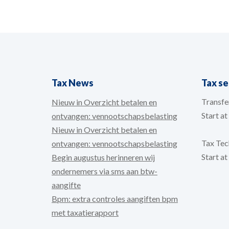
Tax News
Tax s
Transfer
Nieuw in Overzicht betalen en
Start a
ontvangen: vennootschapsbelasting
Nieuw in Overzicht betalen en
Tax Tech
ontvangen: vennootschapsbelasting
Start a
Begin augustus herinneren wij
ondernemers via sms aan btw-
aangifte
Bpm: extra controles aangiften bpm
met taxatierapport