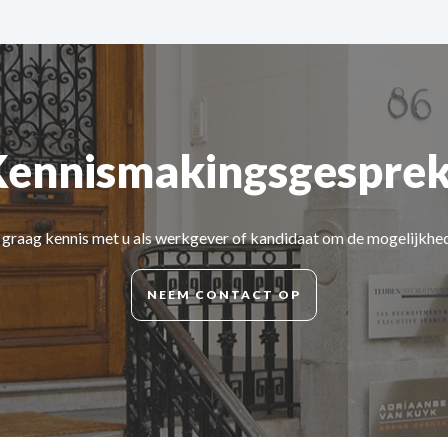
Kennismakingsgesprek
d graag kennis met u als werkgever of kandidaat om de mogelijkhe
NEEM CONTACT OP