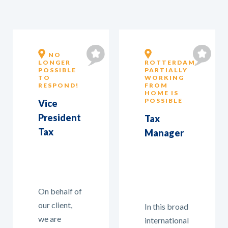
NO
LONGER
ROTTERDAM,
POSSIBLE
PARTIALLY
TO
WORKING
RESPOND!
FROM
HOME IS
POSSIBLE
Vice
President
Tax
Tax
Manager
On behalf of
our client,
In this broad
we are
international