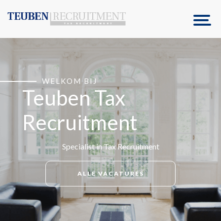
WELKOM BIJ
Teuben Tax
Recruitment
Specialist in Tax Recruitment
ALLE VACATURES